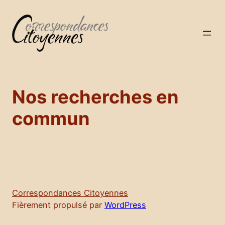
Aller
au
contenu
Nos recherches en
commun
Correspondances Citoyennes
Fièrement propulsé par
WordPress